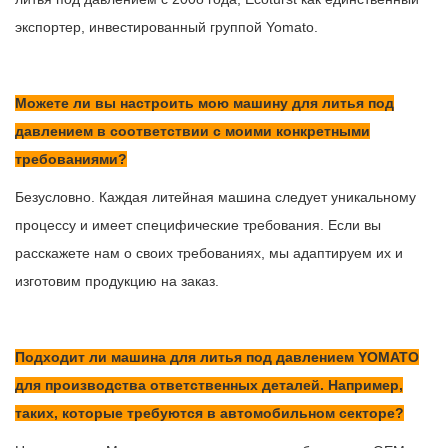
экспортер, инвестированный группой Yomato.
Можете ли вы настроить мою машину для литья под
давлением в соответствии с моими конкретными
требованиями?
Безусловно. Каждая литейная машина следует уникальному
процессу и имеет специфические требования. Если вы
расскажете нам о своих требованиях, мы адаптируем их и
изготовим продукцию на заказ.
Подходит ли машина для литья под давлением YOMATO
для производства ответственных деталей. Например,
таких, которые требуются в автомобильном секторе?