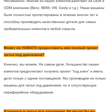
Несомненно. Многие из наших клиентов работают на OEM и
ODM компании (Benz, BMW, VW, Geely и т.д.). Наши машины
были полностью протестированы в течение многих лет и
способны производить качественные детали для самых
требовательных клиентов в любой отрасли.
Может ли YOMATO предоставить мне полный проект
литья под давлением?
Конечно, мы можем. На самом деле, большинство наших
клиентов предпочитают получить проект "под ключ" и иметь
дело только с одним поставщиком. Мы производим не только
машины для литья под давлением, но и сопутствующее
периферийное оборудование.
Я новичок в литье под давлением. Не могли бы вы