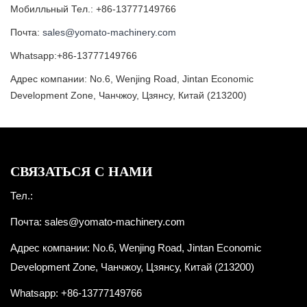
Мобилльный Тел.: +86-13777149766
Почта:
sales@yomato-machinery.com
Whatsapp:+86-13777149766
Адрес компании: No.6, Wenjing Road, Jintan Economic
Development Zone, Чанчжоу, Цзянсу, Китай (213200)
СВЯЗАТЬСЯ С НАМИ
Тел.:
Почта:
sales@yomato-machinery.com
Адрес компании: No.6, Wenjing Road, Jintan Economic
Development Zone, Чанчжоу, Цзянсу, Китай (213200)
Whatsapp: +86-13777149766