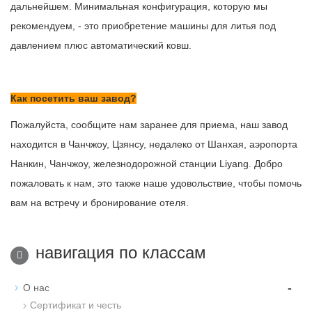
дальнейшем. Минимальная конфигурация, которую мы
рекомендуем, - это приобретение машины для литья под
давлением плюс автоматический ковш.
Как посетить ваш завод
?
Пожалуйста, сообщите нам заранее для приема, наш завод
находится в Чанчжоу, Цзянсу, недалеко от Шанхая, аэропорта
Нанкин, Чанчжоу, железнодорожной станции Liyang. Добро
пожаловать к нам, это также наше удовольствие, чтобы помочь
вам на встречу и бронирование отеля.
навигация по классам
-
О нас
Сертификат и честь