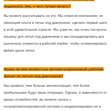
подсказать мне, с чего лучше начать?
Вы можете рассчитывать на это. Мы помогли компаниям, не
имеющим опыта в литье под давлением, сделать первые шаги
в этой удивительной отрасли. Мы учим их, как точно настроить
машину для литья под давлением и как скоординировать все
различные элементы в рабочей ячейке, чтобы оптимизировать
время цикла литья.
Нужен ли мне полностью автоматизированный рабочий
проект по литью под давлением?
Как правило, чем больше автоматизация, тем более
прибыльными будут ваши операции. Однако, в зависимости от
ваших потребностей, вы можете начать с
полуавтоматизированной системы и модернизировать ее в