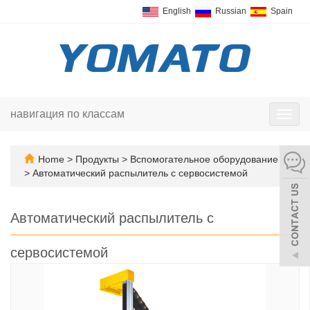
English
Russian
Spain
навигация по классам
Пере
нави
Home
>
Продукты
>
Вспомогательное оборудование
>
Автоматический распылитель с сервосистемой
Автоматический распылитель с
сервосистемой