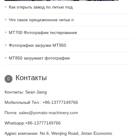
Как открыть завод по литью под
Что такое прецизионное литье п
MT700 Фотографии тестирования
Фотографии загрузки MT950
MT850 загружает фотографии
Контакты
Контакты: Sean Jiang
Мобилльный Тел.: +86-13777149766
Почта:
sales@yomato-machinery.com
Whatsapp:+86-13777149766
Адрес компании: No.6, Wenjing Road, Jintan Economic